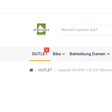
%
OUTLET
Bike
Bekleidung Damen
OUTLET
Leupold VX-5HD 1-5x24 (30mm) Me