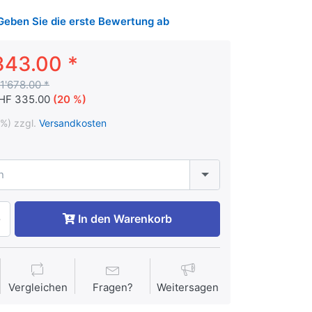
Geben Sie die erste Bewertung ab
343.00 *
1'678.00 *
HF 335.00
(20 %)
1%) zzgl.
Versandkosten
n
In den Warenkorb
Vergleichen
Fragen?
Weitersagen