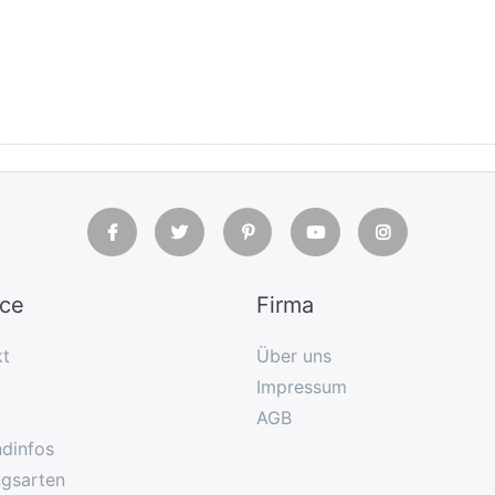
ice
Firma
kt
Über uns
Impressum
AGB
dinfos
ngsarten