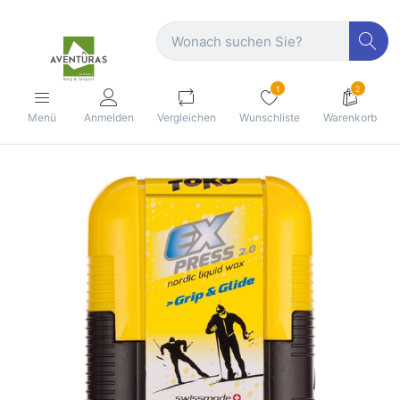
1
2
Menü
Anmelden
Vergleichen
Wunschliste
Warenkorb