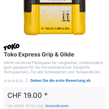
Toko Express Grip & Glide
100ml universal Flüssigwax für Langlaufski, insbesondere
auch geeignet für Ski mit mechanischer Steighilfe
(Schuppenski). Für alle Schneearten und Temperaturen.
Geben Sie die erste Bewertung ab
CHF 19.00 *
inkl. MwSt. (8.1%) zzgl.
Versandkosten